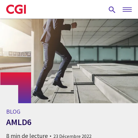
Skip
to
main
content
BLOG
AMLD6
8 min de lecture
23 Décembre 2022