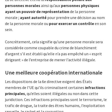
personnes morales
ainsi qu’aux
personnes physiques
ayant un pouvoir de représentation
de la personne
morale ;
ayant autorité
pour prendre une décision au nom
de la personne morale ou
pour exercer un contrôle
en son
sein.
Concrètement, cela signifie qu’une personne morale sera
considérée comme coupable du crime de blanchiment
d’argent s’il est établi qu’elle n’a pas empêché un « esprit
dirigeant » de l’entreprise de mener l’activité illégale.
Une meilleure coopération internationale
Les dispositions de la 6e directive exigent des États
membres de l’UE qu’ils criminalisent certaines
infractions
principales
, qu’elles soient illégales ou non dans cette
juridiction. Ces infractions principales sont le terrorisme, le
trafic de drogue, la traite des êtres humains, l’exploitation
sexuelle, le racket et la corruption.