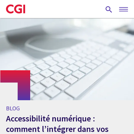
Skip
to
main
content
BLOG
Accessibilité numérique :
comment l’intégrer dans vos