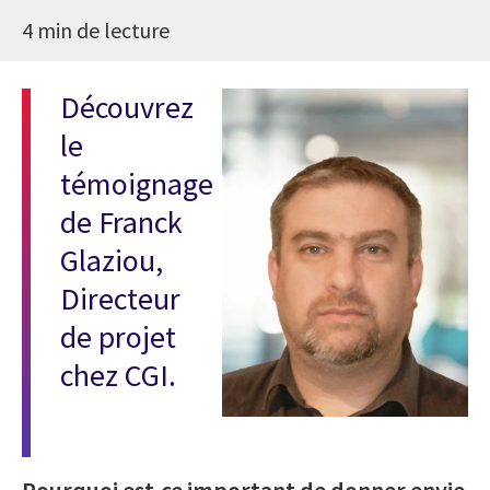
4 min de lecture
Découvrez
le
témoignage
de Franck
Glaziou,
Directeur
de projet
chez CGI.
Pourquoi est-ce important de donner envie