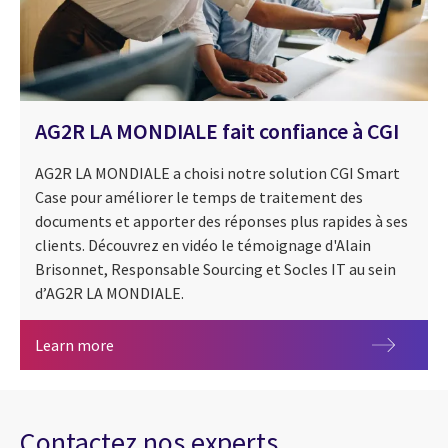
AG2R LA MONDIALE fait confiance à CGI
AG2R LA MONDIALE a choisi notre solution CGI Smart
Case pour améliorer le temps de traitement des
documents et apporter des réponses plus rapides à ses
clients. Découvrez en vidéo le témoignage d'Alain
Brisonnet, Responsable Sourcing et Socles IT au sein
d’AG2R LA MONDIALE.
AG2R LA MONDIALE fait confiance à CGI
Learn more
Contactez nos experts