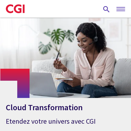
Skip
to
main
content
Cloud Transformation
Etendez votre univers avec CGI