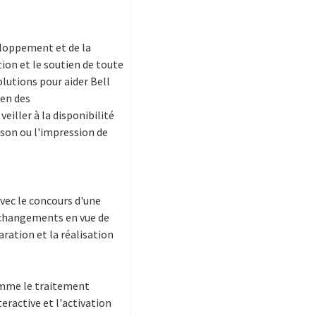
eloppement et de la
ion et le soutien de toute
olutions pour aider Bell
ien des
eiller à la disponibilité
ison ou l'impression de
Avec le concours d'une
s changements en vue de
aration et la réalisation
comme le traitement
ractive et l'activation