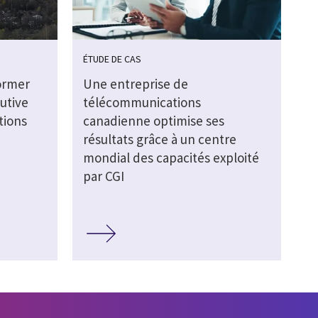
ÉTUDE DE CAS
former
Une entreprise de
utive
télécommunications
tions
canadienne optimise ses
résultats grâce à un centre
mondial des capacités exploité
par CGI