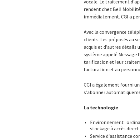
vocale. Le traitement d'ap
rendent chez Bell Mobilit
immédiatement. CGI a permi
Avec la convergence télép
clients. Les préposés au s
acquis et d'autres détails 
système appelé Message Pro
tarification et leur trait
facturation et au personnel
CGI a également fourni un
s'abonner automatiquement à
La technologie
Environnement : ordinat
stockage à accès direct
Service d'assistance c