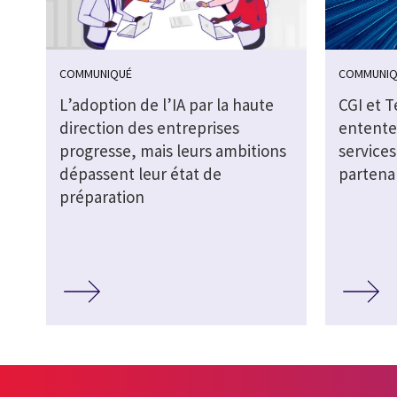
COMMUNIQUÉ
COMMUNIQ
L’adoption de l’IA par la haute
CGI et 
direction des entreprises
entente
progresse, mais leurs ambitions
service
dépassent leur état de
partenar
préparation