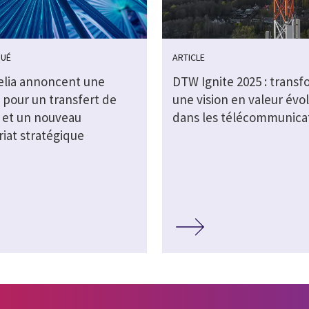
UÉ
ARTICLE
Telia annoncent une
DTW Ignite 2025 : trans
 pour un transfert de
une vision en valeur évol
s et un nouveau
dans les télécommunica
iat stratégique