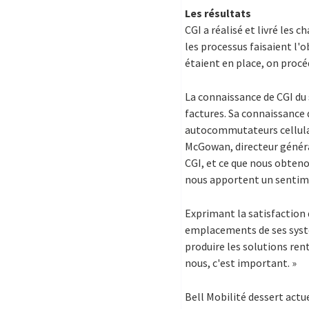
Les résultats
CGI a réalisé et livré les
les processus faisaient l'
étaient en place, on procé
La connaissance de CGI du 
factures. Sa connaissance
autocommutateurs cellulair
McGowan, directeur général
CGI, et ce que nous obteno
nous apportent un sentimen
Exprimant la satisfaction d
emplacements de ses systèm
produire les solutions ren
nous, c'est important. »
Bell Mobilité dessert actu