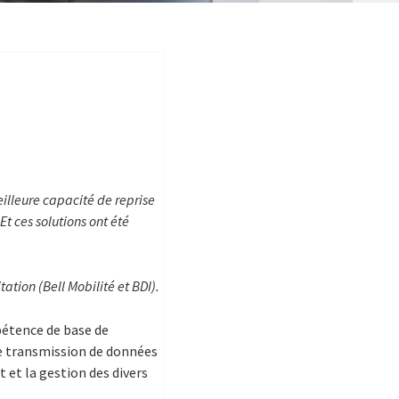
eilleure capacité de reprise
Et ces solutions ont été
tation (Bell Mobilité et BDI).
mpétence de base de
de transmission de données
t et la gestion des divers