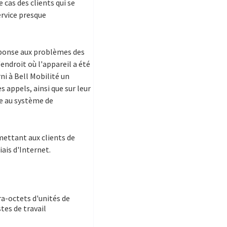
 cas des clients qui se
rvice presque
éponse aux problèmes des
endroit où l'appareil a été
rni à Bell Mobilité un
appels, ainsi que sur leur
le au système de
mettant aux clients de
iais d'Internet.
ra-octets d'unités de
tes de travail