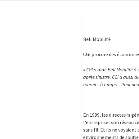
Bell Mobilité
CGI procure des économies 
« CGI a aidé Bell Mobilité à
après sinistre. CGI a aussi a
fournies à temps... Pour nou
En 1999, les directeurs gé
l'entreprise : son réseau 
sans fil. Et ils ne voyaien
environnements de soutien d