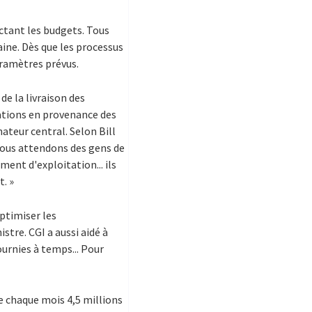
ectant les budgets. Tous
aine. Dès que les processus
aramètres prévus.
de la livraison des
ations en provenance des
ateur central. Selon Bill
 nous attendons des gens de
ent d'exploitation... ils
. »
optimiser les
stre. CGI a aussi aidé à
ournies à temps... Pour
te chaque mois 4,5 millions