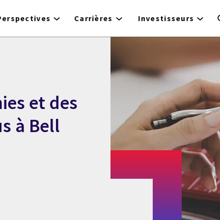
Perspectives
Carrières
Investisseurs
ies et des
s à Bell