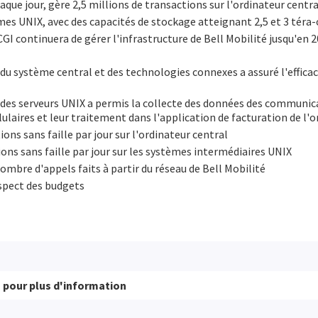
aque jour, gère 2,5 millions de transactions sur l'ordinateur centra
mes UNIX, avec des capacités de stockage atteignant 2,5 et 3 téra
CGI continuera de gérer l'infrastructure de Bell Mobilité jusqu'en 2
du système central et des technologies connexes a assuré l'efficaci
 des serveurs UNIX a permis la collecte des données des communi
aires et leur traitement dans l'application de facturation de l'o
ions sans faille par jour sur l'ordinateur central
ions sans faille par jour sur les systèmes intermédiaires UNIX
ombre d'appels faits à partir du réseau de Bell Mobilité
espect des budgets
s
pour plus d'information