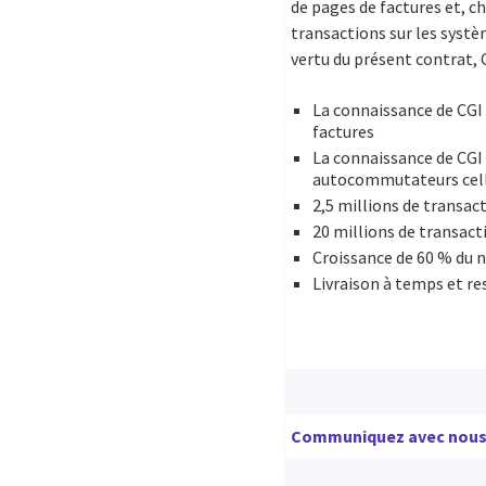
de pages de factures et, ch
transactions sur les systè
vertu du présent contrat, 
La connaissance de CGI 
factures
La connaissance de CGI
autocommutateurs cellul
2,5 millions de transact
20 millions de transact
Croissance de 60 % du n
Livraison à temps et r
Communiquez avec nou