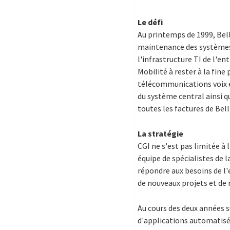
Le défi
Au printemps de 1999, Bel
maintenance des systèmes d
l'infrastructure TI de l'en
Mobilité à rester à la fine
télécommunications voix et
du système central ainsi q
toutes les factures de Bell
La stratégie
CGI ne s'est pas limitée à
équipe de spécialistes de
répondre aux besoins de l'
de nouveaux projets et de 
Au cours des deux années 
d'applications automatisée