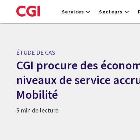
Skip
to
Services
Secteurs
main
content
ÉTUDE DE CAS
CGI procure des économ
niveaux de service accru
Mobilité
5 min de lecture