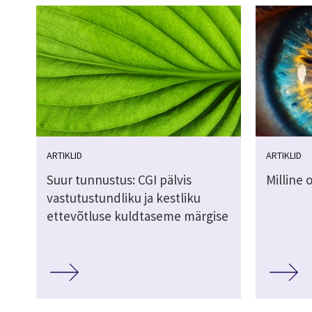
ARTIKLID
ARTIKLID
Suur tunnustus: CGI pälvis
Milline 
vastutustundliku ja kestliku
ettevõtluse kuldtaseme märgise