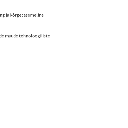
eng ja kõrgetasemeline
ide muude tehnoloogiliste