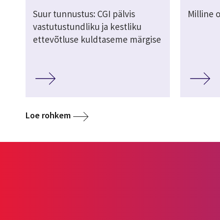
Suur tunnustus: CGI pälvis
Milline 
vastutustundliku ja kestliku
ettevõtluse kuldtaseme märgise
Loe rohkem