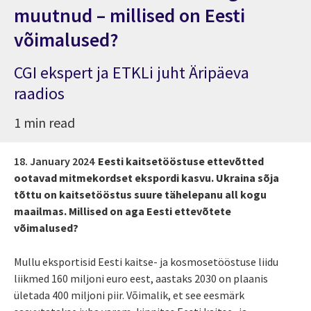
muutnud – millised on Eesti
võimalused?
CGI ekspert ja ETKLi juht Äripäeva
raadios
1 min read
18. January 2024
Eesti kaitsetööstuse ettevõtted
ootavad mitmekordset ekspordi kasvu. Ukraina sõja
tõttu on kaitsetööstus suure tähelepanu all kogu
maailmas. Millised on aga Eesti ettevõtete
võimalused?
Mullu eksportisid Eesti kaitse- ja kosmosetööstuse liidu
liikmed 160 miljoni euro eest, aastaks 2030 on plaanis
ületada 400 miljoni piir. Võimalik, et see eesmärk