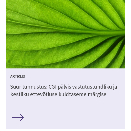
ARTIKLID
Suur tunnustus: CGI pälvis vastutustundliku ja
kestliku ettevõtluse kuldtaseme märgise