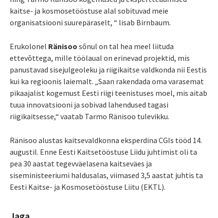
kaitse- ja kosmosetööstuse alal sobituvad meie
organisatsiooni suurepäraselt, “ lisab Birnbaum.
Erukolonel
Ränisoo
sõnul on tal hea meel liituda
ettevõttega, mille töölaual on erinevad projektid, mis
panustavad sisejulgeoleku ja riigikaitse valdkonda nii Eestis
kui ka regioonis laiemalt. „Saan rakendada oma varasemat
pikaajalist kogemust Eesti riigi teenistuses moel, mis aitab
tuua innovatsiooni ja sobivad lahendused tagasi
riigikaitsesse,“ vaatab Tarmo Ränisoo tulevikku.
Ränisoo alustas kaitsevaldkonna eksperdina CGIs tööd 14.
augustil. Enne Eesti Kaitsetööstuse Liidu juhtimist oli ta
pea 30 aastat tegevväelasena kaitseväes ja
siseministeeriumi haldusalas, viimased 3,5 aastat juhtis ta
Eesti Kaitse- ja Kosmosetööstuse Liitu (EKTL).
Jaga