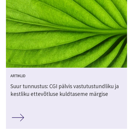
ARTIKLID
Suur tunnustus: CGI pälvis vastutustundliku ja
kestliku ettevõtluse kuldtaseme märgise