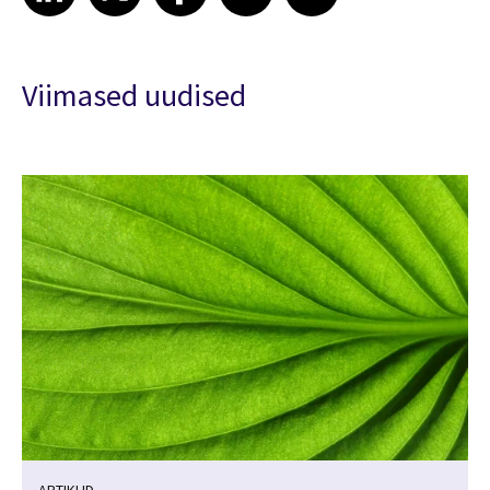
Viimased uudised
ARTIKLID