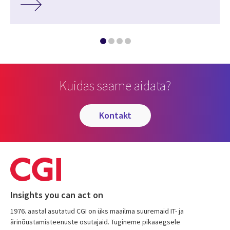
Kuidas saame aidata?
kontakt
Insights you can act on
1976. aastal asutatud CGI on üks maailma suuremaid IT- ja
ärinõustamisteenuste osutajaid. Tugineme pikaaegsele