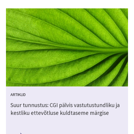
ARTIKLID
Suur tunnustus: CGI pälvis vastutustundliku ja
kestliku ettevõtluse kuldtaseme märgise