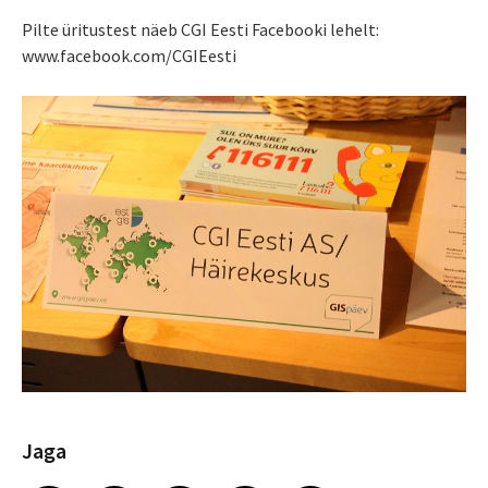
Pilte üritustest näeb CGI Eesti Facebooki lehelt:
www.facebook.com/CGIEesti
Jaga