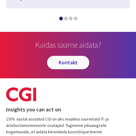
Kuidas saame aidata?
kontakt
Insights you can act on
1976. aastal asutatud CGI on üks maailma suuremaid IT- ja
ärinõustamisteenuste osutajaid. Tugineme pikaaegsele
kogemusele, et aidata kiirendada koostööpartnerite