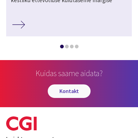
Kuidas saame aidata?
kontakt