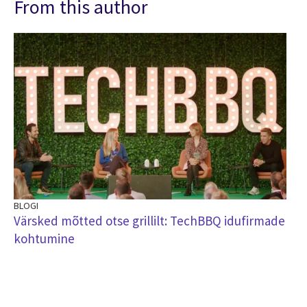
From this author
BLOGI
Värsked mõtted otse grillilt: TechBBQ idufirmade
kohtumine