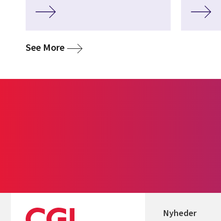
media
See More
Nyheder