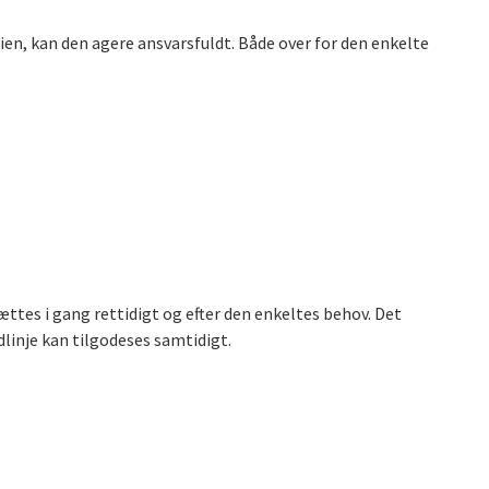
n, kan den agere ansvarsfuldt. Både over for den enkelte
tes i gang rettidigt og efter den enkeltes behov. Det
linje kan tilgodeses samtidigt.