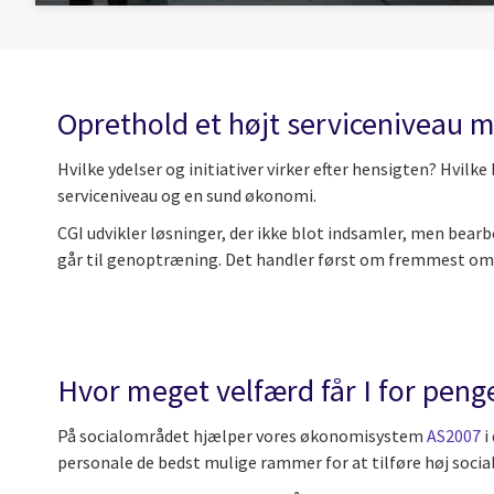
Oprethold et højt serviceniveau 
Hvilke ydelser og initiativer virker efter hensigten? Hvilk
serviceniveau og en sund økonomi.
CGI udvikler løsninger, der ikke blot indsamler, men bearb
går til genoptræning. Det handler først om fremmest om, h
Hvor meget velfærd får I for peng
På socialområdet hjælper vores økonomisystem
AS2007
i
personale de bedst mulige rammer for at tilføre høj socia