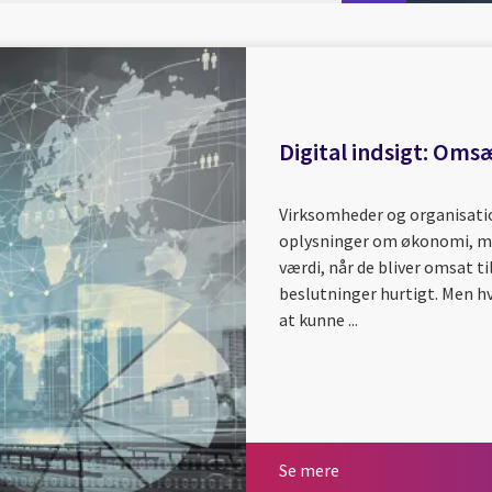
Digital indsigt: Oms
Virksomheder og organisati
oplysninger om økonomi, me
værdi, når de bliver omsat ti
beslutninger hurtigt. Men hvo
at kunne ...
Se mere
Se mere