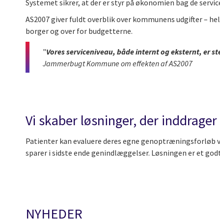
Systemet sikrer, at der er styr på økonomien bag de service
AS2007 giver fuldt overblik over kommunens udgifter – he
borger og over for budgetterne.
"
Vores serviceniveau, både internt og eksternt, er 
Jammerbugt Kommune om effekten af AS2007
Vi skaber løsninger, der inddrage
Patienter kan evaluere deres egne genoptræningsforløb ve
sparer i sidste ende genindlæggelser. Løsningen er et go
NYHEDER