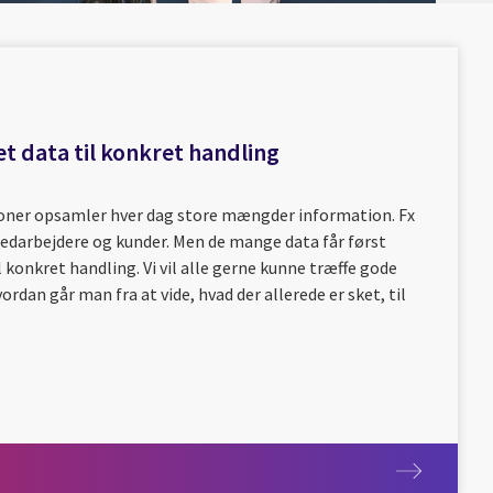
æt data til konkret handling
oner opsamler hver dag store mængder information. Fx
darbejdere og kunder. Men de mange data får først
l konkret handling. Vi vil alle gerne kunne træffe gode
rdan går man fra at vide, hvad der allerede er sket, til