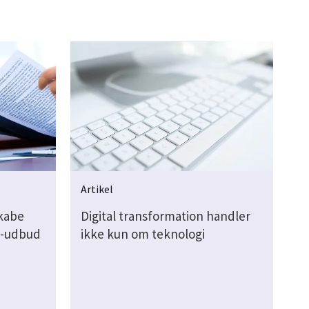
Artikel
kabe
Digital transformation handler
it-udbud
ikke kun om teknologi