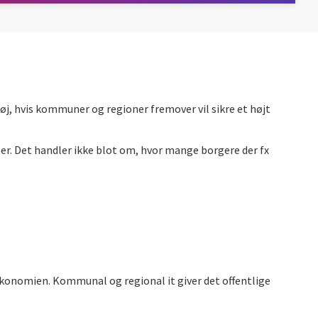
ktøj, hvis kommuner og regioner fremover vil sikre et højt
nger. Det handler ikke blot om, hvor mange borgere der fx
økonomien. Kommunal og regional it giver det offentlige