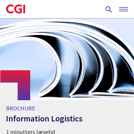
Skip
to
main
content
BROCHURE
Information Logistics
1 minutters læsetid