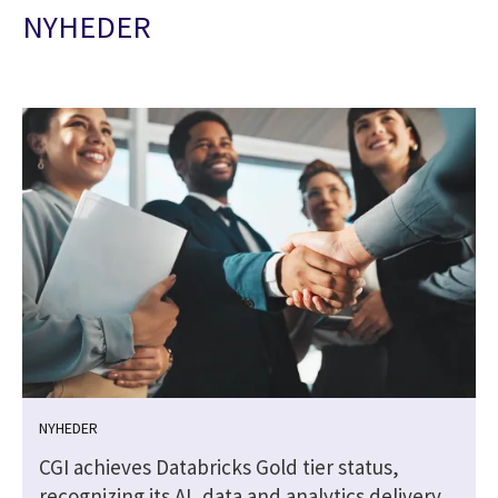
NYHEDER
NYHEDER
n
CGI achieves Databricks Gold tier status,
recognizing its AI, data and analytics delivery