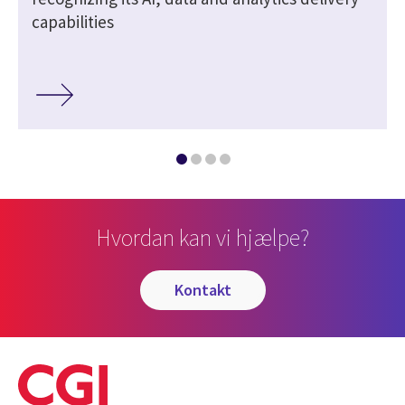
capabilities
Hvordan kan vi hjælpe?
kontakt