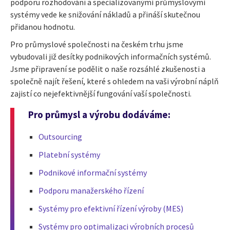
podporu rozhodování a specializovanými průmyslovými
systémy vede ke snižování nákladů a přináší skutečnou
přidanou hodnotu.
Pro průmyslové společnosti na českém trhu jsme
vybudovali již desítky podnikových informačních systémů.
Jsme připravení se podělit o naše rozsáhlé zkušenosti a
společně najít řešení, které s ohledem na vaši výrobní náplň
zajistí co nejefektivnější fungování vaší společnosti.
Pro průmysl a výrobu dodáváme:
Outsourcing
Platební systémy
Podnikové informační systémy
Podporu manažerského řízení
Systémy pro efektivní řízení výroby (MES)
Systémy pro optimalizaci výrobních procesů