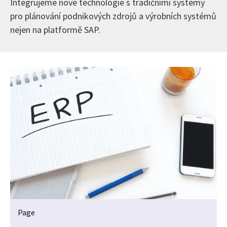
Integrujeme nové technologie s tradičními systémy
pro plánování podnikových zdrojů a výrobních systémů
nejen na platformě SAP.
Page