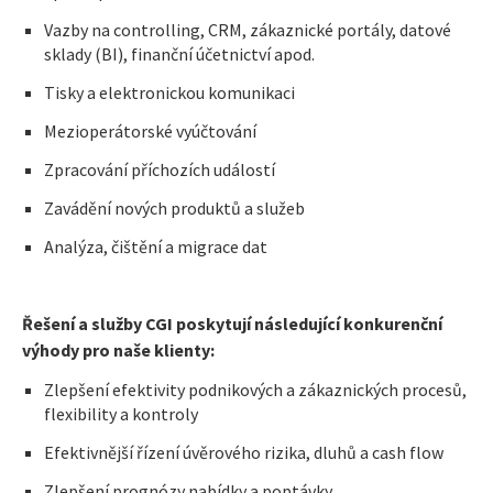
Vazby na controlling, CRM, zákaznické portály, datové
sklady (BI), finanční účetnictví apod.
Tisky a elektronickou komunikaci
Mezioperátorské vyúčtování
Zpracování příchozích událostí
Zavádění nových produktů a služeb
Analýza, čištění a migrace dat
Řešení a služby CGI poskytují následující konkurenční
výhody pro naše klienty:
Zlepšení efektivity podnikových a zákaznických procesů,
flexibility a kontroly
Efektivnější řízení úvěrového rizika, dluhů a cash flow
Zlepšení prognózy nabídky a poptávky