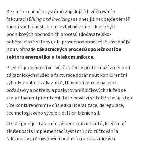
Bez informačních systémů zajišťujících zúčtování a
fakturaci (
Billing and Invoicing
) se dnes již neobejde téměř
žádná společnost. Jsou nezbytné v rámci klasických
podnikových obchodních procesů (dodavatelsko-
odběratelské vztahy), ale pravděpodobně ještě zásadnější
jsou v případě
zákaznických
procesů společností ze
sektoru energetika a telekomunikace
.
Přední společnosti ve světě i v ČR se proto snaží změnami
zákaznických služeb a fakturace dosáhnout konkurenční
výhody. Znalost zákazníků, flexibilní reakce na jejich
požadavky a potřeby a poskytování špičkových služeb se
staly hlavními prioritami. Tato odvětví se totiž stávají stále
více konkurenčními v důsledku liberalizace, deregulace,
technologického vývoje a dalších tržních sil.
CGI disponuje stabilním týmem konzultantů, kteří mají
zkušenosti s implementací systémů pro zúčtování a
fakturaci v průmyslových podnicích a zákaznických