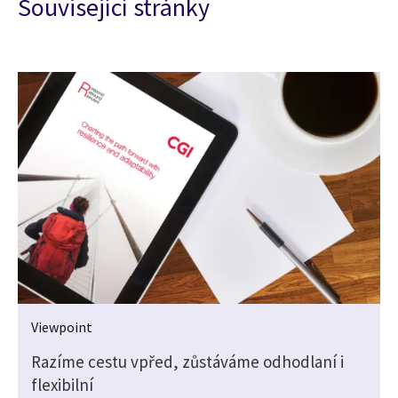
Související stránky
Viewpoint
Razíme cestu vpřed, zůstáváme odhodlaní i
flexibilní