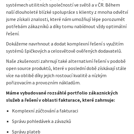
systémech utilitních společností ve světě a v ČR. Během
naší dlouholeté blízké spolupráce s klienty z mnoha odvětví
jsme získali znalosti, které nám umožňují lépe porozumět
potřebám zákazníků a díky tomu nabídnout vždy optimální
řešení.
Dokážeme navrhnout a dodat komplexní řešení s využitím
systémů špičkových a celosvětově ověřených dodavatelů.
Naše zkušenosti zahrnují také alternativní řešení v podobě
open source produktů, které v poslední době získávají stále
více na oblibě díky jejich rostoucí kvalitě a nízkým
pořizovacím a provozním nákladům.
Máme vybudované rozsáhlé portfolio zákaznických
služeb a řešení v oblasti fakturace, které zahrnuje:
Komplexní zúčtování a fakturaci
Správu pohledávek a závazků
Správu plateb