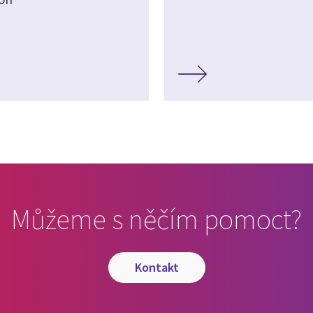
Můžeme s něčím pomoct?
kontakt