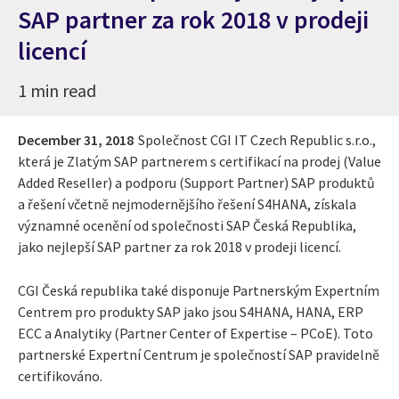
SAP partner za rok 2018 v prodeji
licencí
1 min read
December 31, 2018
Společnost CGI IT Czech Republic s.r.o.,
která je Zlatým SAP partnerem s certifikací na prodej (Value
Added Reseller) a podporu (Support Partner) SAP produktů
a řešení včetně nejmodernějšího řešení S4HANA, získala
významné ocenění od společnosti SAP Česká Republika,
jako nejlepší SAP partner za rok 2018 v prodeji licencí.
CGI Česká republika také disponuje Partnerským Expertním
Centrem pro produkty SAP jako jsou S4HANA, HANA, ERP
ECC a Analytiky (Partner Center of Expertise – PCoE). Toto
partnerské Expertní Centrum je společností SAP pravidelně
certifikováno.