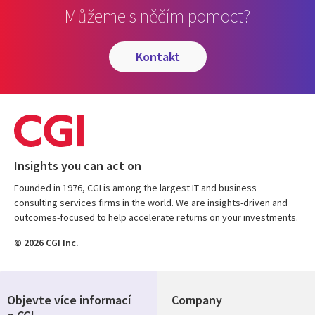
Můžeme s něčím pomoct?
kontakt
Insights you can act on
Founded in 1976, CGI is among the largest IT and business
consulting services firms in the world. We are insights-driven and
outcomes-focused to help accelerate returns on your investments.
© 2026 CGI Inc.
Objevte více informací
Company