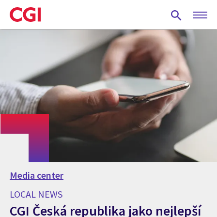
Skip
to
main
content
Media center
LOCAL NEWS
CGI Česká republika jako nejlepší