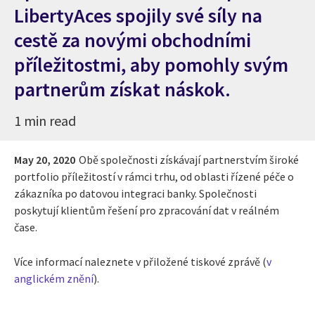
LibertyAces spojily své síly na
cestě za novými obchodními
příležitostmi, aby pomohly svým
partnerům získat náskok.
1 min read
May 20, 2020
Obě společnosti získávají partnerstvím široké
portfolio příležitostí v rámci trhu, od oblasti řízené péče o
zákazníka po datovou integraci banky. Společnosti
poskytují klientům řešení
pro zpracování dat v reálném
čase.
Více informací naleznete v přiložené tiskové zprávě (
v
anglickém znění
).