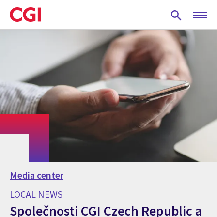
Skip
to
main
content
Media center
LOCAL NEWS
Společnosti CGI Czech Republic a