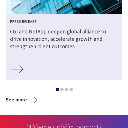
PRESS RELEASE
CGI and NetApp deepen global alliance to
drive innovation, accelerate growth and
strengthen client outcomes
See more
Můžeme s něčím pomoct?