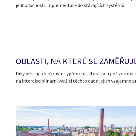
jednoduchosti implementace do stávajících systémů.
OBLASTI, NA KTERÉ SE ZAMĚŘU
Díky přístupu k různým typům dat, která jsou pořizována
na interdisciplinární využití těchto dat a jejich vzájemné