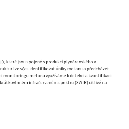
jů, které jsou spojené s produkcí plynárenského a
ktur lze včas identifikovat úniky metanu a předcházet
i monitoringu metanu využíváme k detekci a kvantifikaci
 v krátkovlnném infračerveném spektru (SWIR) citlivé na