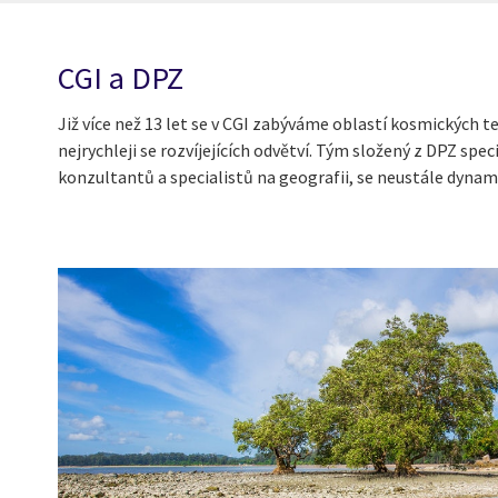
CGI a DPZ
Již více než 13 let se v CGI zabýváme oblastí kosmických 
nejrychleji se rozvíjejících odvětví. Tým složený z DPZ sp
konzultantů a specialistů na geografii, se neustále dynam