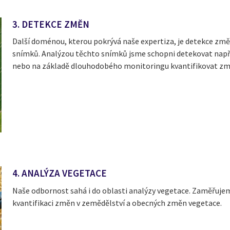
3. DETEKCE ZMĚN
Další doménou, kterou pokrývá naše expertiza, je detekce zm
snímků. Analýzou těchto snímků jsme schopni detekovat např
nebo na základě dlouhodobého monitoringu kvantifikovat změ
4. ANALÝZA VEGETACE
Naše odbornost sahá i do oblasti analýzy vegetace. Zaměřujem
kvantifikaci změn v zemědělství a obecných změn vegetace.