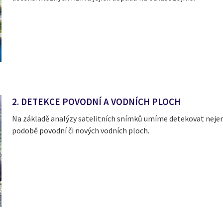
2. DETEKCE POVODNÍ A VODNÍCH PLOCH
Na základě analýzy satelitních snímků umíme detekovat nejen 
podobě povodní či nových vodních ploch.