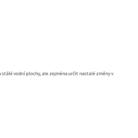
stálé vodní plochy, ale zejména určit nastalé změny v