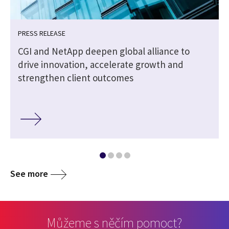
PRESS RELEASE
CGI and NetApp deepen global alliance to
drive innovation, accelerate growth and
strengthen client outcomes
See more
Můžeme s něčím pomoct?