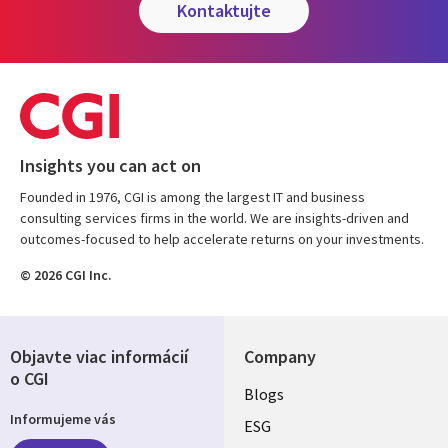
kontaktujte
Insights you can act on
Founded in 1976, CGI is among the largest IT and business
consulting services firms in the world. We are insights-driven and
outcomes-focused to help accelerate returns on your investments.
© 2026 CGI Inc.
Objavte viac informácií
Company
o CGI
Useful
Blogs
Informujeme vás
links
ESG