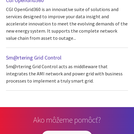
CGI OpenGrid360
CGI OpenGrid360 is an innovative suite of solutions and
services designed to improve your data insight and
accelerate innovation to meet the evolving demands of the
new energy system. It supports the complete network
value chain from asset to outage...
Sm@rtering Grid Control
Sm@rtering Grid Control acts as middleware that
integrates the AMI network and power grid with business
processes to implement a truly smart grid.
Ako môžeme pomôcť?