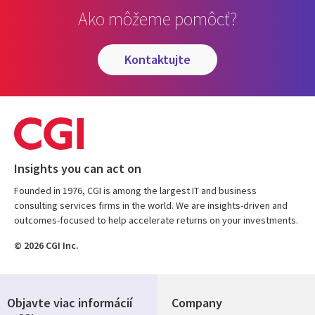
Ako môžeme pomôcť?
kontaktujte
Insights you can act on
Founded in 1976, CGI is among the largest IT and business
consulting services firms in the world. We are insights-driven and
outcomes-focused to help accelerate returns on your investments.
© 2026 CGI Inc.
Objavte viac informácií
Company