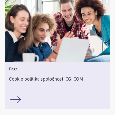
Page
Cookie politika spoločnosti CGI.COM