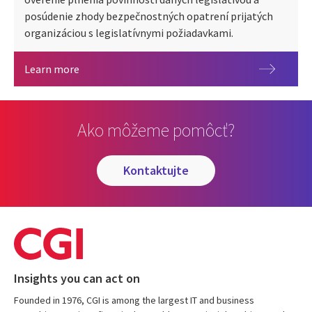
posúdenie zhody bezpečnostných opatrení prijatých
organizáciou s legislatívnymi požiadavkami.
Bezpečnostný audit
Learn more
Ako môžeme pomôcť?
kontaktujte
Insights you can act on
Founded in 1976, CGI is among the largest IT and business