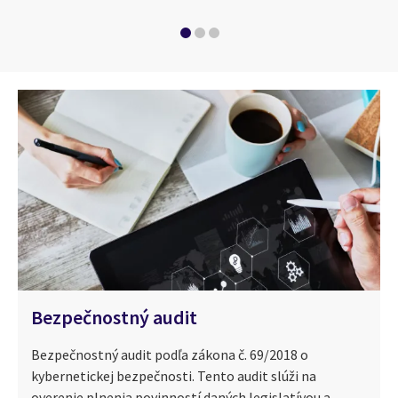
Bezpečnostný audit
Bezpečnostný audit podľa zákona č. 69/2018 o
kybernetickej bezpečnosti. Tento audit slúži na
overenie plnenia povinností daných legislatívou a