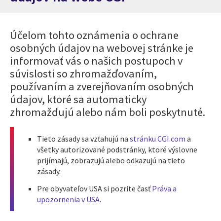
Účelom tohto oznámenia o ochrane
osobných údajov na webovej stránke je
informovať vás o našich postupoch v
súvislosti so zhromažďovaním,
používaním a zverejňovaním osobných
údajov, ktoré sa automaticky
zhromažďujú alebo nám boli poskytnuté.
Tieto zásady sa vzťahujú na
stránku CGI.com
a
všetky autorizované podstránky, ktoré výslovne
prijímajú, zobrazujú alebo odkazujú na tieto
zásady.
Pre obyvateľov USA si pozrite časť
Práva a
upozornenia v USA
.