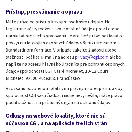
Prístup, preskúmanie a oprava
Máte právo na prístup k svojim osobným údajom. Na
legitímne účely môžete svoje osobné údaje opraviť alebo
namietať proti ich spracovaniu. Máte tiež právo požiadať o
poskytnutie svojich osobných údajov v štruktúrovanom a
štandardnom formáte. V prípade takejto žiadosti alebo
sťažnosti pošlite e-mail na adresu
privacy@cgi.com
alebo
napíšte na adresu hlavného úradníka pre ochranu osobných
údajov spoločnosti CGI:
Carré Michelet, 10-12 Cours
Michelet, 92800 Puteaux, Francúzsko.
V rozsahu povolenom platnými právnymi predpismi, ak by
spoločnosť CGI vašu žiadosť riadne nevyriešila, máte právo
podať sťažnosť na príslušný orgán na ochranu údajov.
Odkazy na webové lokality, ktoré nie sú
súčasťou CGI, a na aplikácie tretích strán