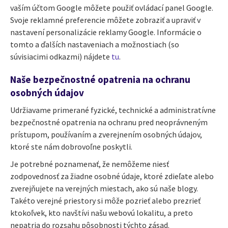
vaším účtom Google môžete použiť ovládací panel Google.
Svoje reklamné preferencie môžete zobraziť a upraviť v
nastavení personalizácie reklamy Google. Informácie o
tomto a ďalších nastaveniach a možnostiach (so
súvisiacimi odkazmi) nájdete
tu
.
Naše bezpečnostné opatrenia na ochranu
osobných údajov
Udržiavame primerané fyzické, technické a administratívne
bezpečnostné opatrenia na ochranu pred neoprávneným
prístupom, používaním a zverejnením osobných údajov,
ktoré ste nám dobrovoľne poskytli.
Je potrebné poznamenať, že nemôžeme niesť
zodpovednosť za žiadne osobné údaje, ktoré zdieľate alebo
zverejňujete na verejných miestach, ako sú naše blogy.
Takéto verejné priestory si môže pozrieť alebo prezrieť
ktokoľvek, kto navštívi našu webovú lokalitu, a preto
nepatria do rozsahu pôsobnosti týchto zásad.