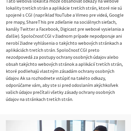
Táto webová lokalita môže obsahovať odkazy na webové
lokality tretích strán a aplikácie tretích strán, ktoré nie sú
spojené s CGI (napríklad YouTube a Vimeo pre videá, Google
pre mapy, ShareThis pre zdieľanie na sociálnych sieťach,
kanály Twitter a Facebook, Digicast pre webové vysielania a
ďalšie). Spoločnosť CGI v žiadnom prípade nepodporuje ani
nerobí žiadne vyhlásenia o takýchto webových stránkach a
aplikáciách tretích strán. Spoločnosť CGI preto
nezodpovedá za postupy ochrany osobných údajov alebo
obsah takýchto webových stránok a aplikácií tretích strán,
ktoré podliehajú vlastným zásadám ochrany osobných
údajov. Ak sa rozhodnete vstúpiť na takéto odkazy,
odporúčame vám, aby ste si pred odoslaním akýchkoľvek
vašich údajov prečítali všetky zásady ochrany osobných
údajov na stránkach tretích strán.