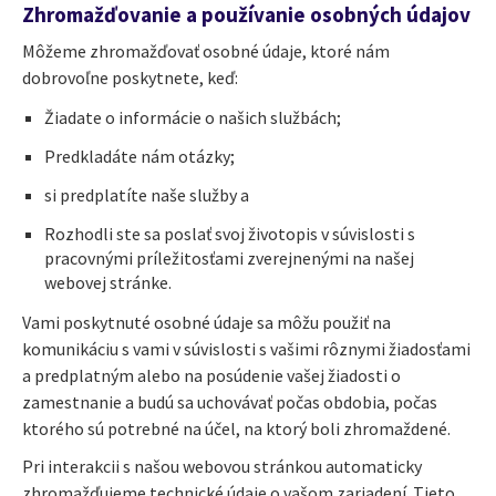
Zhromažďovanie a používanie osobných údajov
Môžeme zhromažďovať osobné údaje, ktoré nám
dobrovoľne poskytnete, keď:
Žiadate o informácie o našich službách;
Predkladáte nám otázky;
si predplatíte naše služby a
Rozhodli ste sa poslať svoj životopis v súvislosti s
pracovnými príležitosťami zverejnenými na našej
webovej stránke.
Vami poskytnuté osobné údaje sa môžu použiť na
komunikáciu s vami v súvislosti s vašimi rôznymi žiadosťami
a predplatným alebo na posúdenie vašej žiadosti o
zamestnanie a budú sa uchovávať počas obdobia, počas
ktorého sú potrebné na účel, na ktorý boli zhromaždené.
Pri interakcii s našou webovou stránkou automaticky
zhromažďujeme technické údaje o vašom zariadení. Tieto