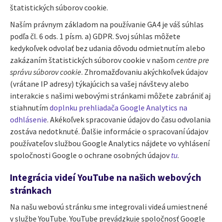
štatistických súborov cookie.
Naším právnym základom na používanie GA4 je váš súhlas
podľa čl. 6 ods. 1 písm. a) GDPR. Svoj súhlas môžete
kedykoľvek odvolať bez udania dôvodu odmietnutím alebo
zakázaním štatistických súborov cookie v našom
centre pre
správu súborov cookie
. Zhromažďovaniu akýchkoľvek údajov
(vrátane IP adresy) týkajúcich sa vašej návštevy alebo
interakcie s našimi webovými stránkami môžete zabrániť aj
stiahnutím
doplnku prehliadača Google Analytics na
odhlásenie
. Akékoľvek spracovanie údajov do času odvolania
zostáva nedotknuté. Ďalšie informácie o spracovaní údajov
používateľov službou Google Analytics nájdete vo vyhlásení
spoločnosti Google o ochrane osobných údajov
tu
.
Integrácia videí YouTube na našich webových
stránkach
Na našu webovú stránku sme integrovali videá umiestnené
v službe YouTube. YouTube prevádzkuje spoločnosť Google