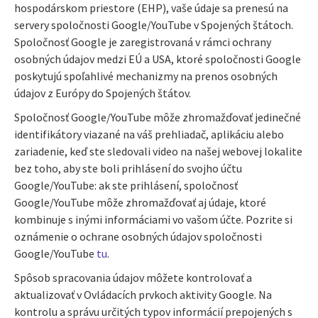
hospodárskom priestore (EHP), vaše údaje sa prenesú na
servery spoločnosti Google/YouTube v Spojených štátoch.
Spoločnosť Google je zaregistrovaná v rámci ochrany
osobných údajov medzi EÚ a USA, ktoré spoločnosti Google
poskytujú spoľahlivé mechanizmy na prenos osobných
údajov z Európy do Spojených štátov
.
Spoločnosť Google/YouTube môže zhromažďovať jedinečné
identifikátory viazané na váš prehliadač, aplikáciu alebo
zariadenie, keď ste sledovali video na našej webovej lokalite
bez toho, aby ste boli prihlásení do svojho účtu
Google/YouTube: ak ste prihlásení, spoločnosť
Google/YouTube môže zhromažďovať aj údaje, ktoré
kombinuje s inými informáciami vo vašom účte. Pozrite si
oznámenie o ochrane osobných údajov spoločnosti
Google/YouTube
tu
.
Spôsob spracovania údajov môžete kontrolovať a
aktualizovať v Ovládacích prvkoch aktivity Google. Na
kontrolu a správu určitých typov informácií prepojených s