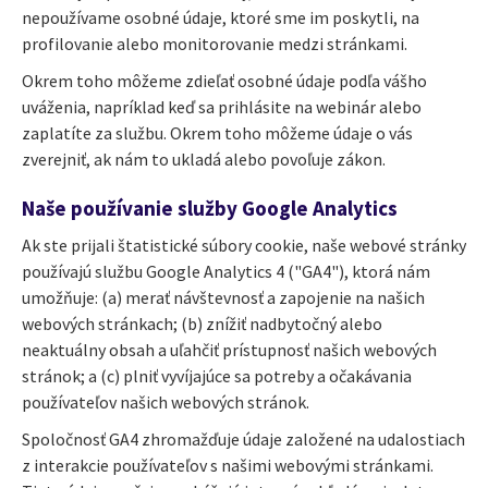
nepoužívame osobné údaje, ktoré sme im poskytli, na
profilovanie alebo monitorovanie medzi stránkami.
Okrem toho môžeme zdieľať osobné údaje podľa vášho
uváženia, napríklad keď sa prihlásite na webinár alebo
zaplatíte za službu. Okrem toho môžeme údaje o vás
zverejniť, ak nám to ukladá alebo povoľuje zákon.
Naše používanie služby Google Analytics
Ak ste prijali štatistické súbory cookie, naše webové stránky
používajú službu Google Analytics 4 ("GA4"), ktorá nám
umožňuje: (a) merať návštevnosť a zapojenie na našich
webových stránkach; (b) znížiť nadbytočný alebo
neaktuálny obsah a uľahčiť prístupnosť našich webových
stránok; a (c) plniť vyvíjajúce sa potreby a očakávania
používateľov našich webových stránok.
Spoločnosť GA4 zhromažďuje údaje založené na udalostiach
z interakcie používateľov s našimi webovými stránkami.