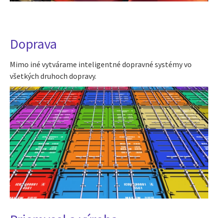
Doprava
Mimo iné vytvárame inteligentné dopravné systémy vo
všetkých druhoch dopravy.