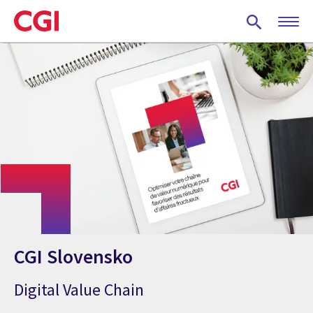
Skip
to
main
content
CGI Slovensko
Digital Value Chain