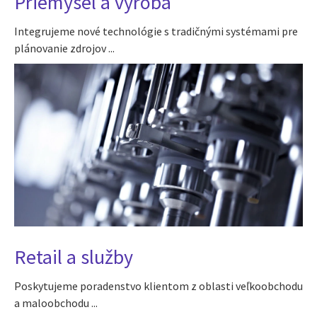
Priemysel a výroba
Integrujeme nové technológie s tradičnými systémami pre
plánovanie zdrojov ...
Retail a služby
Poskytujeme poradenstvo klientom z oblasti veľkoobchodu
a maloobchodu ...