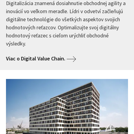
Digitalizácia znamená dosiahnutie obchodnej agility a
inovácií vo veľkom meradle. Lídri v odvetví začleňujú
digitálne technológie do všetkých aspektov svojich
hodnotových reťazcov. Optimalizujte svoj digitálny
hodnotový reťazec s cieľom urýchliť obchodné
výsledky.
Viac o Digital Value Chain.