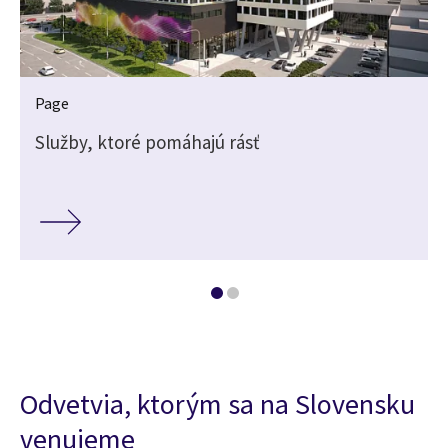
Page
Služby, ktoré pomáhajú rásť
Odvetvia, ktorým sa na Slovensku
venujeme