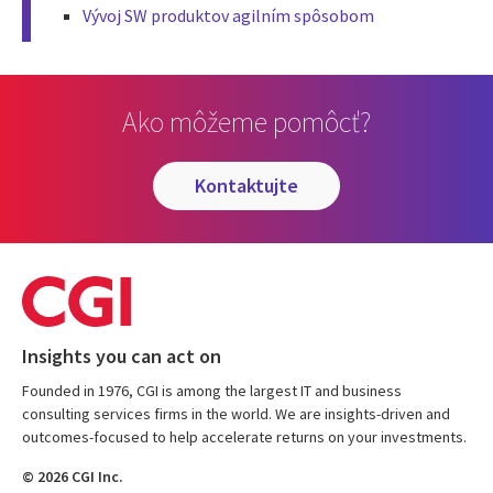
Vývoj SW produktov agilním spôsobom
Ako môžeme pomôcť?
kontaktujte
Insights you can act on
Founded in 1976, CGI is among the largest IT and business
consulting services firms in the world. We are insights-driven and
outcomes-focused to help accelerate returns on your investments.
© 2026 CGI Inc.