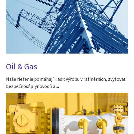
Oil & Gas
Naše riešenie pomáhají riadiť výrobu v rafinériách, zvyšovať
bezpečnosť plynovodů a ...