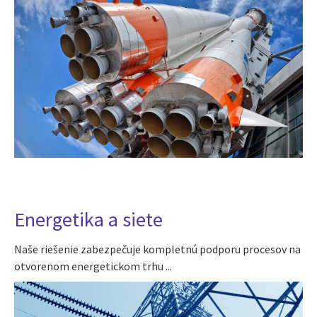
Energetika a siete
Naše riešenie zabezpečuje kompletnú podporu procesov na
otvorenom energetickom trhu ...