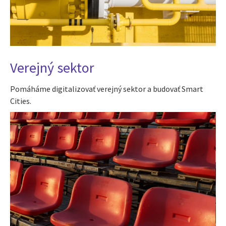
Verejný sektor
Pomáháme digitalizovať verejný sektor a budovať Smart
Cities.