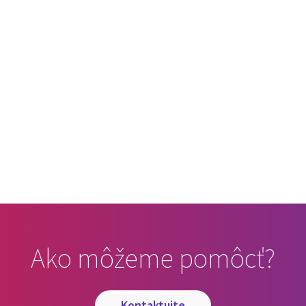
Ako môžeme pomôcť?
kontaktujte