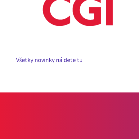
Všetky novinky nájdete tu