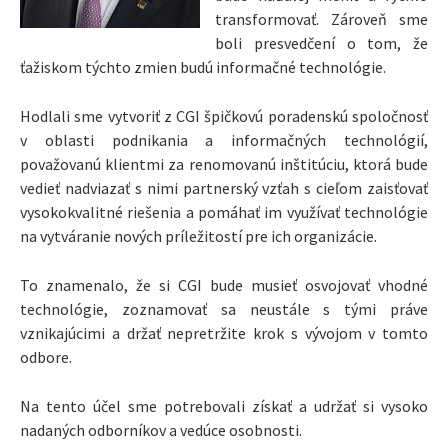
transformovať. Zároveň sme
boli presvedčení o tom, že
ťažiskom týchto zmien budú informačné technológie.
Hodlali sme vytvoriť z CGI špičkovú poradenskú spoločnosť
v oblasti podnikania a informačných technológií,
považovanú klientmi za renomovanú inštitúciu, ktorá bude
vedieť nadviazať s nimi partnerský vzťah s cieľom zaisťovať
vysokokvalitné riešenia a pomáhať im využívať technológie
na vytváranie nových príležitostí pre ich organizácie.
To znamenalo, že si CGI bude musieť osvojovať vhodné
technológie, zoznamovať sa neustále s tými práve
vznikajúcimi a držať nepretržite krok s vývojom v tomto
odbore.
Na tento účel sme potrebovali získať a udržať si vysoko
nadaných odborníkov a vedúce osobnosti.