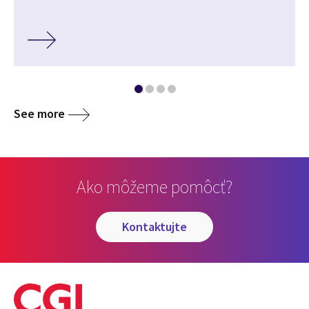
See more
Ako môžeme pomôcť?
kontaktujte