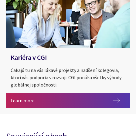
Kariéra v CGI
Čakajú tu na vás lákavé projekty a nadšení kolegovia,
ktorí vás podporia v rozvoji. CGI ponúka všetky výhody
globálnej spoločnosti.
Kariéra v CGI
Learn more