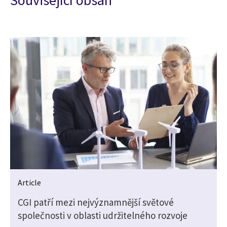
Související obsah
Article
CGI patří mezi nejvýznamnější světové
společnosti v oblasti udržitelného rozvoje