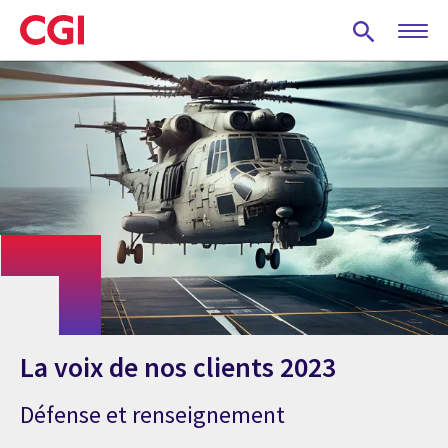
Skip
to
main
content
La voix de nos clients 2023
Défense et renseignement