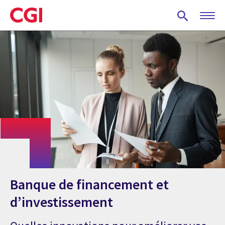
Skip
to
main
content
Banque de financement et
d’investissement