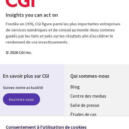
Insights you can act on
Fondée en 1976, CGI figure parmi les plus importantes entreprises
de services numériques et de conseil au monde. Nous sommes
guidés par les faits et axés sur les résultats afin d’accélérer le
rendement de vos investissements.
© 2026 CGI inc.
En savoir plus sur CGI
Qui sommes-nous
Useful
Blog
Suivez notre actualité
links
Centre des medias
Inscrivez-vous
MAROC
Salle de presse
Études de cas
Retrouvez-nous sur les
Événements
réseaux
Consentement à l'utilisation de cookies