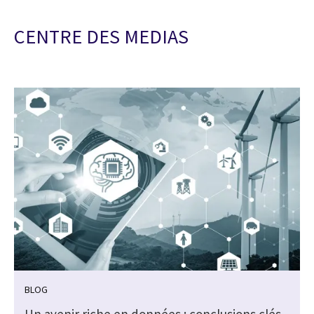
CENTRE DES MEDIAS
BLOG
Un avenir riche en données : conclusions clés