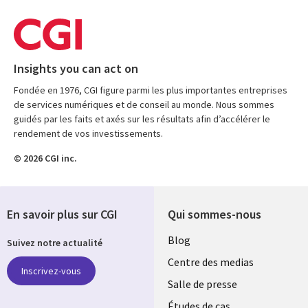
Insights you can act on
Fondée en 1976, CGI figure parmi les plus importantes entreprises
de services numériques et de conseil au monde. Nous sommes
guidés par les faits et axés sur les résultats afin d’accélérer le
rendement de vos investissements.
© 2026 CGI inc.
En savoir plus sur CGI
Qui sommes-nous
Useful
Blog
Suivez notre actualité
links
Centre des medias
Inscrivez-vous
MAROC
Salle de presse
Études de cas