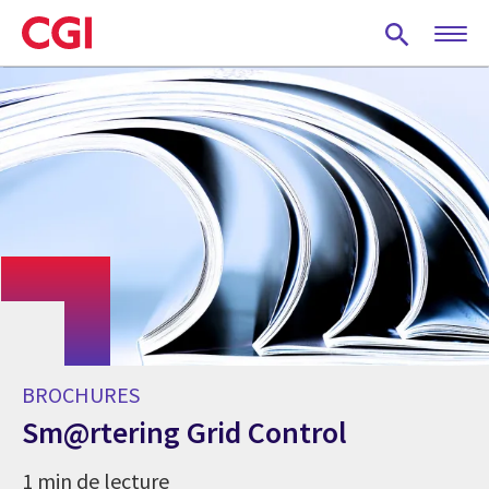
Skip
to
main
content
BROCHURES
Sm@rtering Grid Control
1 min de lecture