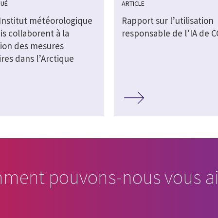
UÉ
ARTICLE
’Institut météorologique
Rapport sur l’utilisation
is collaborent à la
responsable de l’IA de C
tion des mesures
aires dans l’Arctique
ment pouvons-nous vous ai