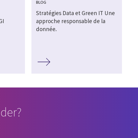
BLOG
Stratégies Data et Green IT Une
GI
approche responsable de la
donnée.
der?