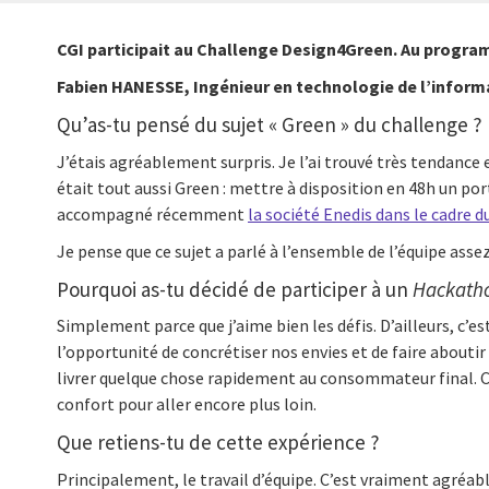
CGI participait au Challenge Design4Green. Au progra
Fabien HANESSE, Ingénieur en technologie de l’inform
Qu’as-tu pensé du sujet « Green » du challenge ?
J’étais agréablement surpris. Je l’ai trouvé très tendance
était tout aussi Green : mettre à disposition en 48h un por
accompagné récemment
la société Enedis dans le cadre
Je pense que ce sujet a parlé à l’ensemble de l’équipe ass
Pourquoi as-tu décidé de participer à un
Hackath
Simplement parce que j’aime bien les défis. D’ailleurs, c’
l’opportunité de concrétiser nos envies et de faire aboutir
livrer quelque chose rapidement au consommateur final. C
confort pour aller encore plus loin.
Que retiens-tu de cette expérience ?
Principalement, le travail d’équipe. C’est vraiment agréa