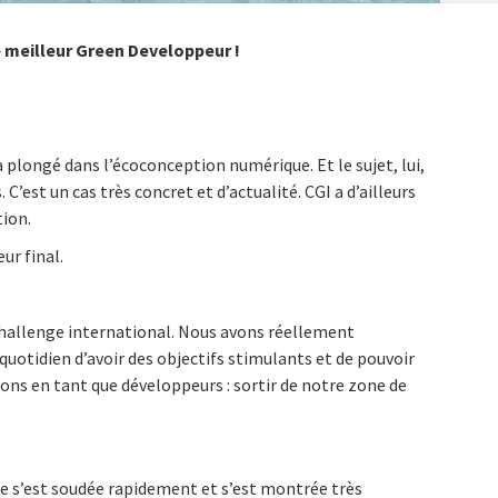
 meilleur Green Developpeur !
 plongé dans l’écoconception numérique. Et le sujet, lui,
’est un cas très concret et d’actualité. CGI a d’ailleurs
tion.
ur final.
e challenge international. Nous avons réellement
quotidien d’avoir des objectifs stimulants et de pouvoir
ns en tant que développeurs : sortir de notre zone de
pe s’est soudée rapidement et s’est montrée très