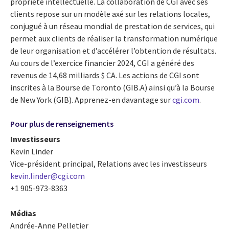
propriété intellectuelle. La collaboration de CGI avec ses
clients repose sur un modèle axé sur les relations locales,
conjugué à un réseau mondial de prestation de services, qui
permet aux clients de réaliser la transformation numérique
de leur organisation et d’accélérer l’obtention de résultats.
Au cours de l’exercice financier 2024, CGI a généré des
revenus de 14,68 milliards $ CA. Les actions de CGI sont
inscrites à la Bourse de Toronto (GIB.A) ainsi qu’à la Bourse
de New York (GIB). Apprenez-en davantage sur
cgi.com
.
Pour plus de renseignements
Investisseurs
Kevin Linder
Vice-président principal, Relations avec les investisseurs
kevin.linder@cgi.com
+1 905-973-8363
Médias
Andrée-Anne Pelletier