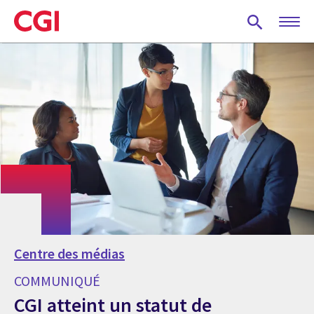
Skip
to
main
content
Centre des médias
COMMUNIQUÉ
CGI atteint un statut de