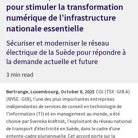
pour stimuler la transformation
numérique de l’infrastructure
nationale essentielle
Sécuriser et moderniser le réseau
électrique de la Suède pour répondre à
la demande actuelle et future
3 min read
Bertrange, Luxembourg,
October 8, 2025
CGI (TSX : GIB.A)
(NYSE : GIB), l’une des plus importantes entreprises
indépendantes de services de conseil en technologie de
l’information (TI) et en management au monde, a été
choisie par Svenska kraftnät, l’exploitant du réseau national
de transport d’électricité en Suède, dans le cadre d’une
entente-cadre pluriannuelle. Cet accord porte sur la