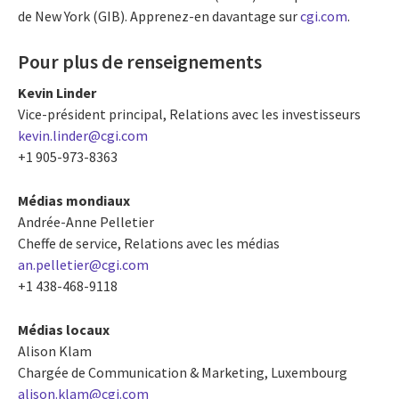
de New York (GIB). Apprenez-en davantage sur
cgi.com
.
Pour plus de renseignements
Kevin Linder
Vice-président principal, Relations avec les investisseurs
kevin.linder@cgi.com
+1 905-973-8363
Médias mondiaux
Andrée-Anne Pelletier
Cheffe de service, Relations avec les médias
an.pelletier@cgi.com
+1 438-468-9118
Médias locaux
Alison Klam
Chargée de Communication & Marketing, Luxembourg
alison.klam@cgi.com