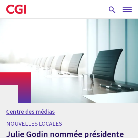
Skip
to
main
content
Centre des médias
NOUVELLES LOCALES
Julie Godin nommée présidente