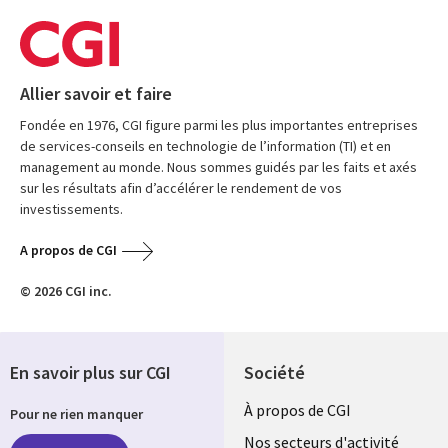
Allier savoir et faire
Fondée en 1976, CGI figure parmi les plus importantes entreprises
de services-conseils en technologie de l’information (TI) et en
management au monde. Nous sommes guidés par les faits et axés
sur les résultats afin d’accélérer le rendement de vos
investissements.
A propos de CGI
© 2026 CGI inc.
En savoir plus sur CGI
Société
Useful
À propos de CGI
Pour ne rien manquer
links
Nos secteurs d'activité