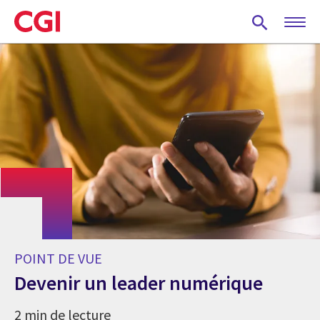
Skip
to
main
content
POINT DE VUE
Devenir un leader numérique
2 min de lecture