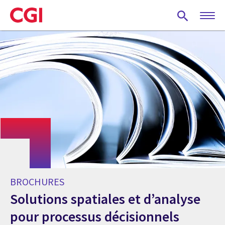
Skip
to
main
content
BROCHURES
Solutions spatiales et d’analyse
pour processus décisionnels