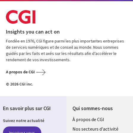
Insights you can act on
Fondée en 1976, CGI figure parmi les plus importantes entreprises
de services numériques et de conseil au monde. Nous sommes
guidés par les faits et axés sur les résultats afin d’accélérer le
rendement de vos investissements.
A propos de CGI
© 2026 CGI inc.
En savoir plus sur CGI
Qui sommes-nous
Useful
À propos de CGI
Suivez notre actualité
links
Nos secteurs d'activité
Inscrivez-vous