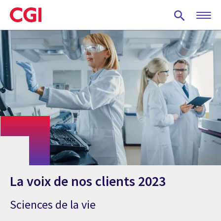
Skip
to
main
content
La voix de nos clients 2023
Sciences de la vie