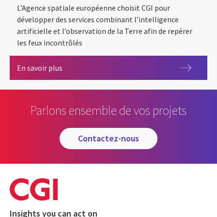
L’Agence spatiale européenne choisit CGI pour
développer des services combinant l’intelligence
artificielle et l’observation de la Terre afin de repérer
les feux incontrôlés
L’Agence spatiale européenne choisit CGI pour d
En savoir plus
Parlons ensemble de vos projets
contactez-nous
Insights you can act on