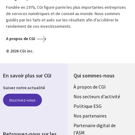
Fondée en 1976, CGI figure parmi les plus importantes entreprises
de services numériques et de conseil au monde. Nous sommes
guidés par les faits et axés sur les résultats afin d’accélérer le
rendement de vos investissements.
A propos de CGI
© 2026 CGI inc.
En savoir plus sur CGI
Qui sommes-nous
Useful
À propos de CGI
Suivez notre actualité
links
Nos secteurs d'activité
Inscrivez-vous
FRANCE
Politique ESG
Nos partenaires
Partenaire digital de
l'ASM
Retrouvez-nous sur les