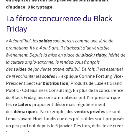
d’audace. Décryptage.
La féroce concurrence du Black
Friday
«
Aujourd’hui, les
soldes
sont perçus comme une série de
promotions. Il y a 4 ou 5 ans, il s’agissait d’un véritable
évènement. Depuis la mise en place du
Black Friday
, hérité de
la culture anglo-saxonne, le rendez-vous français
des
soldes
de janvier se trouve affaibli. De fait, il est essentiel
de réenchanter les
soldes
! »
explique Corinne Fortuny, Vice-
Président Secteur
Distribution
, Produits de Luxe et Grand
Public - CGI Business Consulting.
En plus de la concurrence
du Black Friday, les consommateurs ont l’impression que
les
retailers
proposent désormais régulièrement
des
démarques
. Par exemple, des
ventes privées
se sont
tenues avant Noël tandis que des pré-soldes sont proposés
un peu partout depuis le 6 janvier. Dès lors, difficile de créer