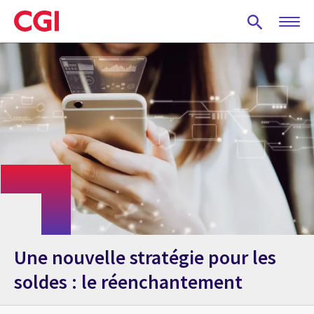
Skip
to
main
content
Une nouvelle stratégie pour les
soldes : le réenchantement