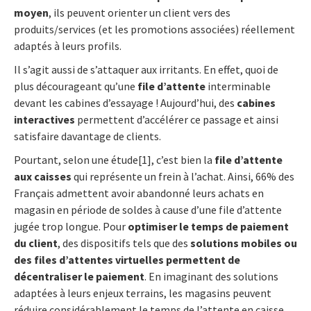
moyen
, ils peuvent orienter un client vers des
produits/services (et les promotions associées) réellement
adaptés à leurs profils.
Il s’agit aussi de s’attaquer aux irritants. En effet, quoi de
plus décourageant qu’une
file d’attente
interminable
devant les cabines d’essayage ! Aujourd’hui, des
cabines
interactives
permettent d’accélérer ce passage et ainsi
satisfaire davantage de clients.
Pourtant, selon une étude[1], c’est bien la
file d’attente
aux caisses
qui représente un frein à l’achat. Ainsi, 66% des
Français admettent avoir abandonné leurs achats en
magasin en période de soldes à cause d’une file d’attente
jugée trop longue. Pour
optimiser le temps de paiement
du client
, des dispositifs tels que des
solutions mobiles ou
des files d’attentes virtuelles permettent de
décentraliser le paiement
. En imaginant des solutions
adaptées à leurs enjeux terrains, les magasins peuvent
réduire considérablement le temps de l’attente en caisse.