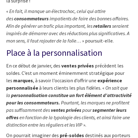
la surprise !
«
En fait, il manque un électrochoc, celui qui attire
des
consommateurs
impatients de faire des bonnes affaires.
Afin de générer un trafic plus important, les
retailers
seraient
inspirés de démarrer avec des réductions plus significatives. A
mon sens, il faut rajouter de la folie…
» poursuit-elle.
Place à la personnalisation
En ce début de janvier, des
ventes privées
précèdent les
soldes. C’est un moment éminemment stratégique pour
les
marques
, à savoir l’occasion d’offrir une
expérience
personnalisée
à leurs clients les plus fidèles. «
On sait que
la
personnalisation constitue un fort élément d’attractivité
pour les consommateurs.
Pourtant, les marques ne profitent
pas suffisamment des
ventes privées
pour
segmenter leurs
offres
en fonction de la typologie des clients, et ainsi faire une
distinction entre les réguliers et les VIP
».
On pourrait imaginer des
pré-soldes
destinés aux porteurs