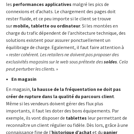
les
performances applicatives
malgré les pics de
connexions et d’achats. Le chargement des pages doit
rester fluide, et ce peu importe si le client se trouve
sur
mobile, tablette ou ordinateur
. Si les montées en
charge du trafic dépendent de l’architecture technique, des
solutions existent pour assurer ponctuellement un
équilibrage de charge. Egalement, il faut faire attention à
«
rester cohérent. Les retailers ne doivent pas proposer des
exclusivités magasins sur le web sous prétexte des
soldes
. Cela
peut perturber les clients
. »
En magasin
En magasin,
la hausse de la fréquentation ne doit pas
créer de rupture dans la qualité du parcours client
.
Même si les vendeurs doivent gérer des flux plus
importants, il faut les doter des bons équipements. Par
exemple, ils vont disposer de
tablettes
leur permettant de
reconnaître un client régulier ou fidèle. Dès lors, grâce à une
connaissance fine de l’
historique d’achat
et du
panier