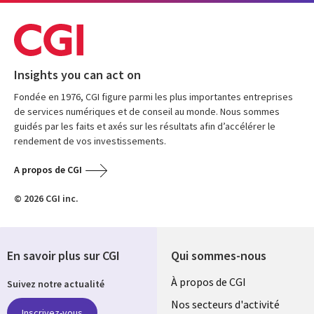
Insights you can act on
Fondée en 1976, CGI figure parmi les plus importantes entreprises
de services numériques et de conseil au monde. Nous sommes
guidés par les faits et axés sur les résultats afin d’accélérer le
rendement de vos investissements.
A propos de CGI
© 2026 CGI inc.
En savoir plus sur CGI
Qui sommes-nous
Useful
À propos de CGI
Suivez notre actualité
links
Nos secteurs d'activité
Inscrivez-vous