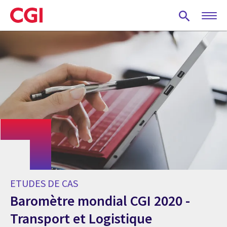
Skip
to
main
content
ETUDES DE CAS
Baromètre mondial CGI 2020 -
Transport et Logistique