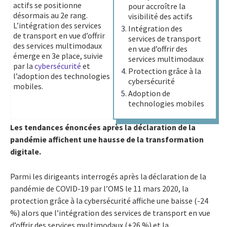
actifs se positionne
pour accroître la
désormais au 2e rang.
visibilité des actifs
L’intégration des services
Intégration des
de transport en vue d’offrir
services de transport
des services multimodaux
en vue d’offrir des
émerge en 3e place, suivie
services multimodaux
par la
cybersécurité
et
Protection grâce à la
l’adoption des technologies
cybersécurité
mobiles.
Adoption de
technologies mobiles
Les tendances énoncées après la déclaration de la
pandémie affichent une hausse de la transformation
digitale.
Parmi les dirigeants interrogés après la déclaration de la
pandémie de COVID-19 par l’OMS le 11 mars 2020, la
protection grâce à la cybersécurité affiche une baisse (-24
%) alors que l’intégration des services de transport en vue
d’offrir des services multimodaux (+26 %) et la