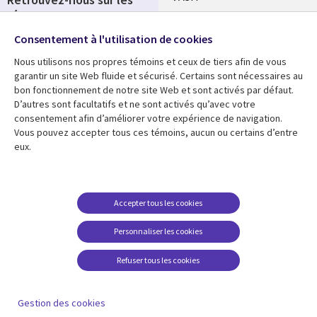
réseaux
Salle de presse
Consentement à l'utilisation de cookies
Social
Fusions
Media
Nous utilisons nos propres témoins et ceux de tiers afin de vous
FRANCE
garantir un site Web fluide et sécurisé. Certains sont nécessaires au
bon fonctionnement de notre site Web et sont activés par défaut.
Ressources
Support
D’autres sont facultatifs et ne sont activés qu’avec votre
consentement afin d’améliorer votre expérience de navigation.
Library
Legal
Articles
Accessibilité
Vous pouvez accepter tous ces témoins, aucun ou certains d’entre
eux.
Links
FRANCE
Blog
Protection des données
FRANCE
Études de cas
Restrictions et
conditions juridiques
Événements
Accepter tous les cookies
FAQ Carrières
Podcasts
Personnaliser les cookies
Centre de gestion des
Points de vue
témoins
Refuser tous les cookies
Vidéos
En voir plus
Gestion des cookies