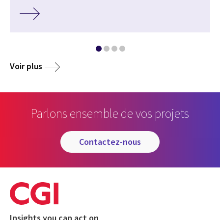
Voir plus
Parlons ensemble de vos projets
contactez-nous
Insights you can act on