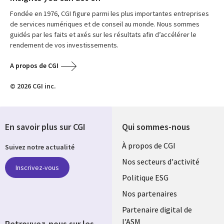
Fondée en 1976, CGI figure parmi les plus importantes entreprises
de services numériques et de conseil au monde. Nous sommes
guidés par les faits et axés sur les résultats afin d’accélérer le
rendement de vos investissements.
A propos de CGI
© 2026 CGI inc.
En savoir plus sur CGI
Qui sommes-nous
Useful
À propos de CGI
Suivez notre actualité
links
Nos secteurs d'activité
Inscrivez-vous
FRANCE
Politique ESG
Nos partenaires
Partenaire digital de
l'ASM
Retrouvez-nous sur les