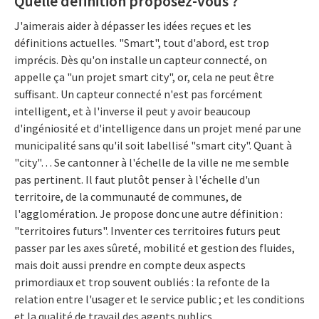
Quelle définition proposez-vous ?
J'aimerais aider à dépasser les idées reçues et les
définitions actuelles. "Smart", tout d'abord, est trop
imprécis. Dès qu'on installe un capteur connecté, on
appelle ça "un projet smart city", or, cela ne peut être
suffisant. Un capteur connecté n'est pas forcément
intelligent, et à l'inverse il peut y avoir beaucoup
d'ingéniosité et d'intelligence dans un projet mené par une
municipalité sans qu'il soit labellisé "smart city". Quant à
"city"… Se cantonner à l'échelle de la ville ne me semble
pas pertinent. Il faut plutôt penser à l'échelle d'un
territoire, de la communauté de communes, de
l'agglomération. Je propose donc une autre définition :
"territoires futurs". Inventer ces territoires futurs peut
passer par les axes sûreté, mobilité et gestion des fluides,
mais doit aussi prendre en compte deux aspects
primordiaux et trop souvent oubliés : la refonte de la
relation entre l'usager et le service public ; et les conditions
et la qualité de travail des agents publics.