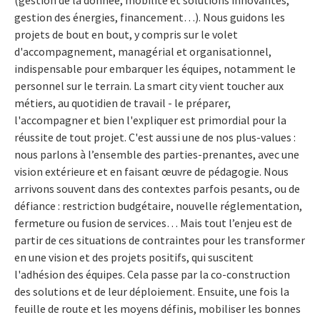
gestion des énergies, financement…). Nous guidons les
projets de bout en bout, y compris sur le volet
d'accompagnement, managérial et organisationnel,
indispensable pour embarquer les équipes, notamment le
personnel sur le terrain. La smart city vient toucher aux
métiers, au quotidien de travail - le préparer,
l'accompagner et bien l'expliquer est primordial pour la
réussite de tout projet. C'est aussi une de nos plus-values :
nous parlons à l’ensemble des parties-prenantes, avec une
vision extérieure et en faisant œuvre de pédagogie. Nous
arrivons souvent dans des contextes parfois pesants, ou de
défiance : restriction budgétaire, nouvelle réglementation,
fermeture ou fusion de services… Mais tout l’enjeu est de
partir de ces situations de contraintes pour les transformer
en une vision et des projets positifs, qui suscitent
l'adhésion des équipes. Cela passe par la co-construction
des solutions et de leur déploiement. Ensuite, une fois la
feuille de route et les moyens définis, mobiliser les bonnes