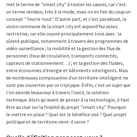
met le terme de "smart city" à toutes les sauces, car c'est
un terme vendeur, très à la mode, mais on en fait du coup un
concept " fourre-tout". D'autre part, et c'est paradoxal, la
vision commune de la smart city est aujourd'hui assez
restrictive, car elle couvre principalement trois axes : la
sûreté publique, notamment à travers des programmes de
vidéo-surveillance ; la mobilité et la gestion des flux de
personnes (feux de circulation, transports connectés,
capteurs de stationnement…) ; et la gestion des fluides,
entre économies d'énergie et bâtiments intelligents. Mais
de nombreuses composantes d’un territoire intelligent ne
sont pas couvertes par ce triptyque. Enfin, c'est un sujet que
l'on aborde beaucoup à travers l'outil, la solution
technique. Alors qu'avant de penser à la technologie, il faut
être au clair sur la finalité du projet "smart city". Pourquoi
le mettre en place ? Quel est le bénéfice visé ? Quel projet
politique et de territoire vient-il servir ?