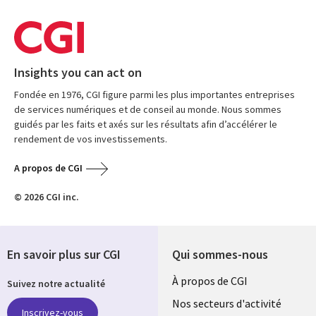
Insights you can act on
Fondée en 1976, CGI figure parmi les plus importantes entreprises
de services numériques et de conseil au monde. Nous sommes
guidés par les faits et axés sur les résultats afin d’accélérer le
rendement de vos investissements.
A propos de CGI
© 2026 CGI inc.
En savoir plus sur CGI
Qui sommes-nous
Useful
À propos de CGI
Suivez notre actualité
links
Nos secteurs d'activité
Inscrivez-vous