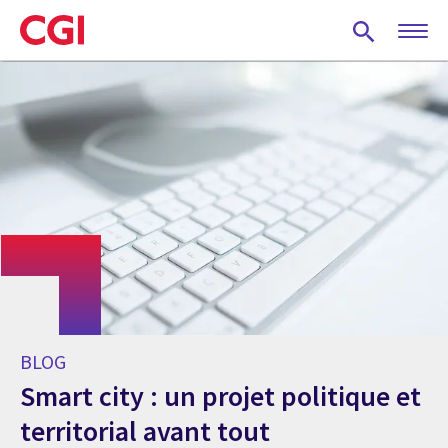
Skip
to
main
content
BLOG
Smart city : un projet politique et
territorial avant tout