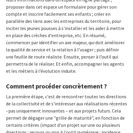
proposer dans cet espace un formulaire pour gérer son
compte et inscrire facilement ses enfants ; créer en
parallèle des liens avec les entreprises du territoire, pour
inciter les jeunes pousses à s'installer et les aider à mettre
en place des crèches d'entreprise, etc. En résumé,
commencer par identifier un axe majeur, qui doit améliorer
la qualité de service et la relation à l’usager ; puis définir
une feuille de route réaliste. Ensuite, penser à l’outil qui
permettra de le réaliser. Et enfin, accompagner les agents
et les métiers à l’évolution induite.
Comment procéder concrètement ?
La première étape, c'est de rencontrer toutes les directions
de la collectivité et de s'intéresser aux réalisations récentes
–pas uniquement innovantes – et aux projets futurs. Cela
permet de dégager une "grille de maturité", en fonction de
certains critères (impact d'un projet sur une ou plusieurs
directions ; recours ou non à l'outil numérique ; incidence