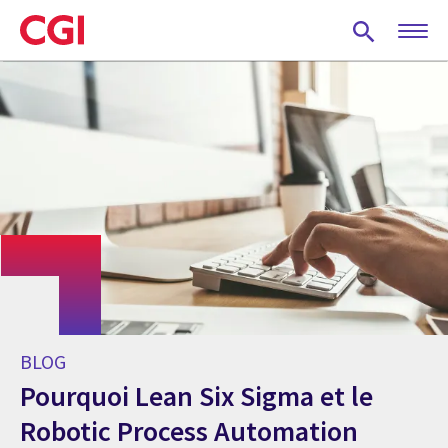
Skip
to
main
content
BLOG
Pourquoi Lean Six Sigma et le
Robotic Process Automation