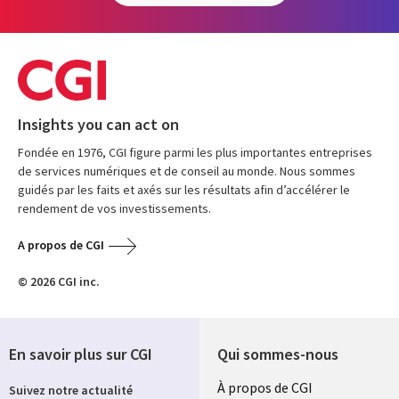
Insights you can act on
Fondée en 1976, CGI figure parmi les plus importantes entreprises
de services numériques et de conseil au monde. Nous sommes
guidés par les faits et axés sur les résultats afin d’accélérer le
rendement de vos investissements.
A propos de CGI
© 2026 CGI inc.
En savoir plus sur CGI
Qui sommes-nous
Useful
À propos de CGI
Suivez notre actualité