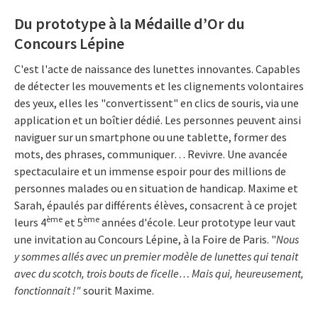
Du prototype à la Médaille d’Or du
Concours Lépine
C'est l'acte de naissance des lunettes innovantes. Capables
de détecter les mouvements et les clignements volontaires
des yeux, elles les "convertissent" en clics de souris, via une
application et un boîtier dédié. Les personnes peuvent ainsi
naviguer sur un smartphone ou une tablette, former des
mots, des phrases, communiquer… Revivre. Une avancée
spectaculaire et un immense espoir pour des millions de
personnes malades ou en situation de handicap. Maxime et
Sarah, épaulés par différents élèves, consacrent à ce projet
ème
ème
leurs 4
et 5
années d'école. Leur prototype leur vaut
une invitation au Concours Lépine, à la Foire de Paris. "
Nous
y sommes allés avec un premier modèle de lunettes qui tenait
avec du scotch, trois bouts de ficelle… Mais qui, heureusement,
fonctionnait !"
sourit Maxime.