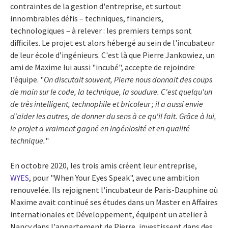
contraintes de la gestion d'entreprise, et surtout
innombrables défis – techniques, financiers,
technologiques – à relever : les premiers temps sont
difficiles. Le projet est alors hébergé au sein de l'incubateur
de leur école d’ingénieurs. C'est là que Pierre Jankowiez, un
ami de Maxime lui aussi "incubé", accepte de rejoindre
l’équipe. "
On discutait souvent, Pierre nous donnait des coups
de main sur le code, la technique, la soudure. C'est quelqu'un
de très intelligent, technophile et bricoleur ; il a aussi envie
d'aider les autres, de donner du sens à ce qu'il fait. Grâce à lui,
le projet a vraiment gagné en ingéniosité et en qualité
technique.
"
En octobre 2020, les trois amis créent leur entreprise,
WYES
, pour "When Your Eyes Speak", avec une ambition
renouvelée. Ils rejoignent l'incubateur de Paris-Dauphine où
Maxime avait continué ses études dans un Master en Affaires
internationales et Développement, équipent un atelier à
Nancy dans l'appartement de Pierre, investissent dans des