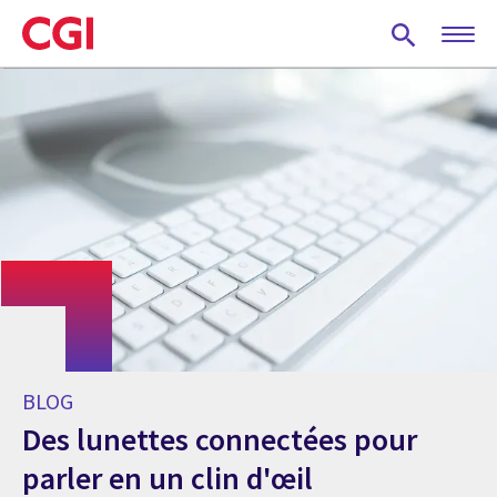
Skip
to
main
content
BLOG
Des lunettes connectées pour
parler en un clin d'œil