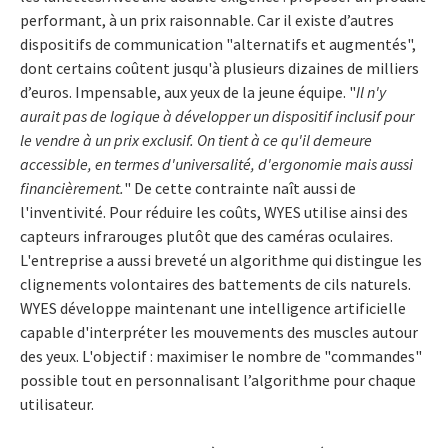
performant, à un prix raisonnable. Car il existe d’autres
dispositifs de communication "alternatifs et augmentés",
dont certains coûtent jusqu'à plusieurs dizaines de milliers
d’euros. Impensable, aux yeux de la jeune équipe. "
Il n'y
aurait pas de logique à développer un dispositif inclusif pour
le vendre à un prix exclusif. On tient à ce qu'il demeure
accessible, en termes d'universalité, d'ergonomie mais aussi
financièrement.
" De cette contrainte naît aussi de
l'inventivité. Pour réduire les coûts, WYES utilise ainsi des
capteurs infrarouges plutôt que des caméras oculaires.
L'entreprise a aussi breveté un algorithme qui distingue les
clignements volontaires des battements de cils naturels.
WYES développe maintenant une intelligence artificielle
capable d'interpréter les mouvements des muscles autour
des yeux. L'objectif : maximiser le nombre de "commandes"
possible tout en personnalisant l’algorithme pour chaque
utilisateur.