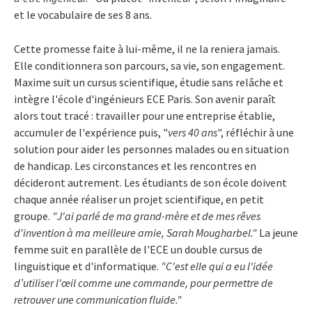
et le vocabulaire de ses 8 ans.
Cette promesse faite à lui-même, il ne la reniera jamais.
Elle conditionnera son parcours, sa vie, son engagement.
Maxime suit un cursus scientifique, étudie sans relâche et
intègre l'école d'ingénieurs ECE Paris. Son avenir paraît
alors tout tracé : travailler pour une entreprise établie,
accumuler de l'expérience puis, "
vers 40 ans
", réfléchir à une
solution pour aider les personnes malades ou en situation
de handicap. Les circonstances et les rencontres en
décideront autrement. Les étudiants de son école doivent
chaque année réaliser un projet scientifique, en petit
groupe.
"J'ai parlé de ma grand-mère et de mes rêves
d'invention à ma meilleure amie, Sarah Mougharbel."
La jeune
femme suit en parallèle de l'ECE un double cursus de
linguistique et d'informatique.
"C'est elle qui a eu l'idée
d’utiliser l'œil comme une commande, pour permettre de
retrouver une communication fluide."