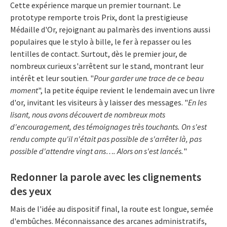
Cette expérience marque un premier tournant. Le
prototype remporte trois Prix, dont la prestigieuse
Médaille d'Or, rejoignant au palmarès des inventions aussi
populaires que le stylo à bille, le fer à repasser ou les
lentilles de contact. Surtout, dès le premier jour, de
nombreux curieux s'arrêtent sur le stand, montrant leur
intérêt et leur soutien. "
Pour garder une trace de ce beau
moment
", la petite équipe revient le lendemain avec un livre
d'or, invitant les visiteurs à y laisser des messages. "
En les
lisant, nous avons découvert de nombreux mots
d'encouragement, des témoignages très touchants. On s'est
rendu compte qu'il n'était pas possible de s'arrêter là, pas
possible d'attendre vingt ans…. Alors on s'est lancés.
"
Redonner la parole avec les clignements
des yeux
Mais de l'idée au dispositif final, la route est longue, semée
d'embûches. Méconnaissance des arcanes administratifs,