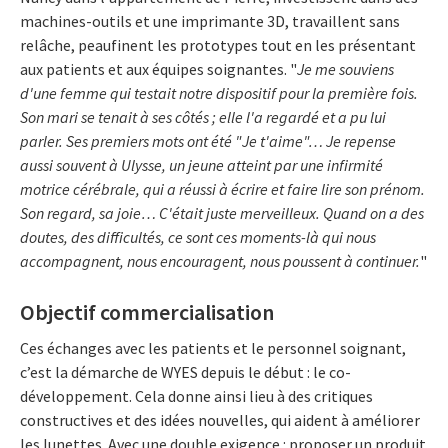
machines-outils et une imprimante 3D, travaillent sans
relâche, peaufinent les prototypes tout en les présentant
aux patients et aux équipes soignantes. "
Je me souviens
d'une femme qui testait notre dispositif pour la première fois.
Son mari se tenait à ses côtés ; elle l'a regardé et a pu lui
parler. Ses premiers mots ont été "Je t'aime"… Je repense
aussi souvent à Ulysse, un jeune atteint par une infirmité
motrice cérébrale, qui a réussi à écrire et faire lire son prénom.
Son regard, sa joie… C'était juste merveilleux. Quand on a des
doutes, des difficultés, ce sont ces moments-là qui nous
accompagnent, nous encouragent, nous poussent à continuer.
"
Objectif commercialisation
Ces échanges avec les patients et le personnel soignant,
c’est la démarche de WYES depuis le début : le co-
développement. Cela donne ainsi lieu à des critiques
constructives et des idées nouvelles, qui aident à améliorer
les lunettes. Avec une double exigence : proposer un produit