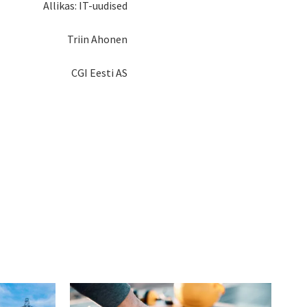
Allikas: IT-uudised
Triin Ahonen
CGI Eesti AS