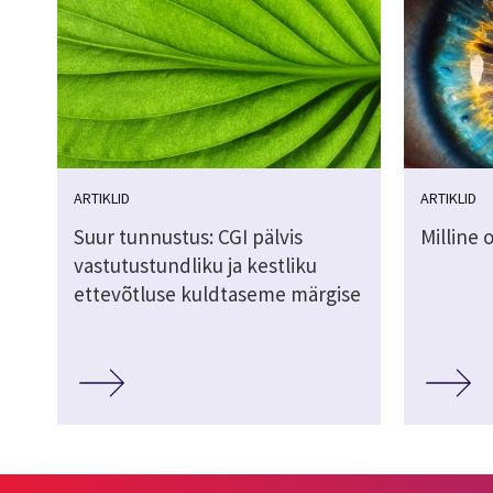
ARTIKLID
ARTIKLID
Suur tunnustus: CGI pälvis
Milline 
vastutustundliku ja kestliku
ettevõtluse kuldtaseme märgise