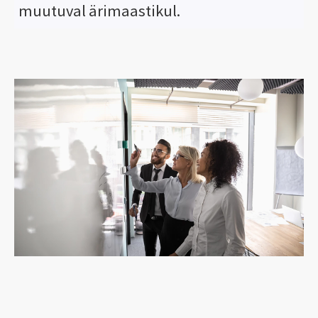
muutuval ärimaastikul.