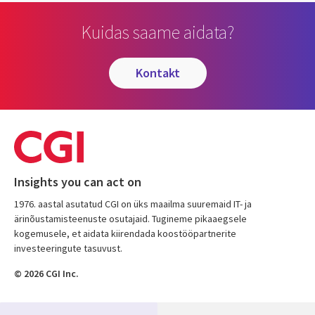
Kuidas saame aidata?
kontakt
Insights you can act on
1976. aastal asutatud CGI on üks maailma suuremaid IT- ja
ärinõustamisteenuste osutajaid. Tugineme pikaaegsele
kogemusele, et aidata kiirendada koostööpartnerite
investeeringute tasuvust.
© 2026 CGI Inc.